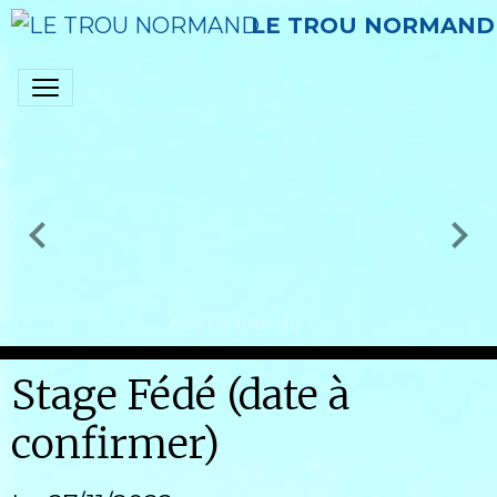
LE TROU NORMAND
Nos co-présidents
Stage Fédé (date à
confirmer)