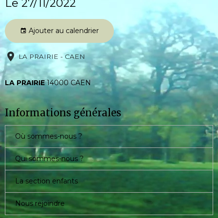
Le 27/11/2022
Ajouter au calendrier
LA PRAIRIE - CAEN
LA PRAIRIE
14000 CAEN
Informations générales
Où sommes-nous ?
Qui sommes-nous ?
La section enfants
Nous rejoindre