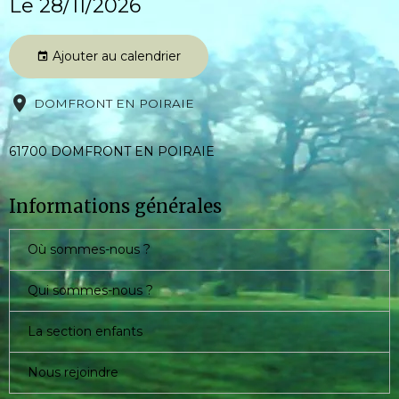
Le 28/11/2026
Ajouter au calendrier
DOMFRONT EN POIRAIE
61700 DOMFRONT EN POIRAIE
Informations générales
Où sommes-nous ?
Qui sommes-nous ?
La section enfants
Nous rejoindre