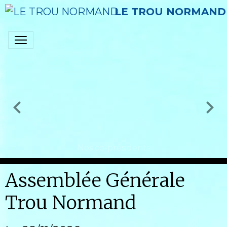
LE TROU NORMAND
Nos co-présidents
Assemblée Générale
Trou Normand