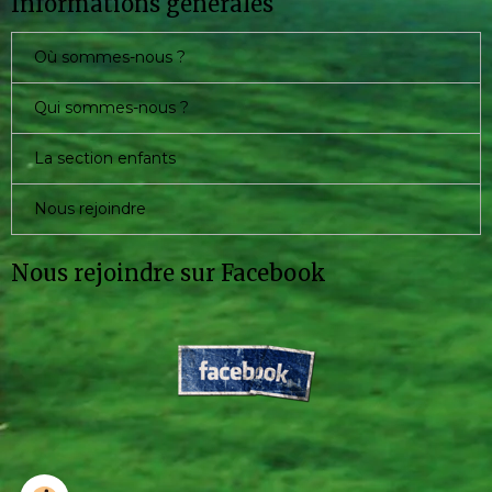
Informations générales
Où sommes-nous ?
Qui sommes-nous ?
La section enfants
Nous rejoindre
Nous rejoindre sur Facebook