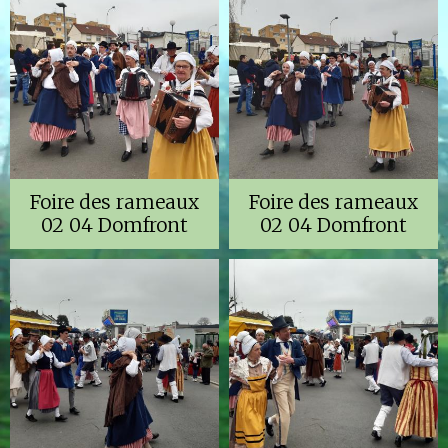
Foire des rameaux
Foire des rameaux
02 04 Domfront
02 04 Domfront