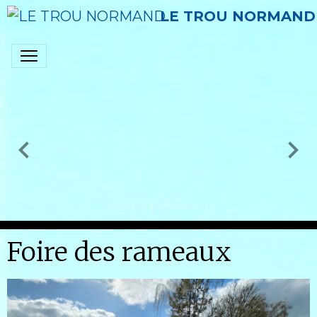
LE TROU NORMAND
Nos co-présidents
Foire des rameaux