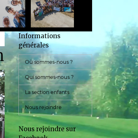
Informations
générales
n
Où sommes-nous ?
Qui sommes-nous ?
La section enfants
Nous rejoindre
Nous rejoindre sur