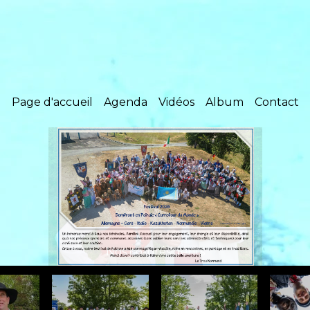
Page d'accueil
Agenda
Vidéos
Album
Contact
Nos co-présidents