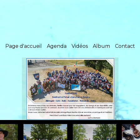
Page d'accueil
Agenda
Vidéos
Album
Contact
Nos co-présidents