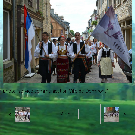
photo "service communication Ville de Domfront"
Retour