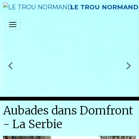
LE TROU NORMAND
Nos co-présidents
Aubades dans Domfront
- La Serbie