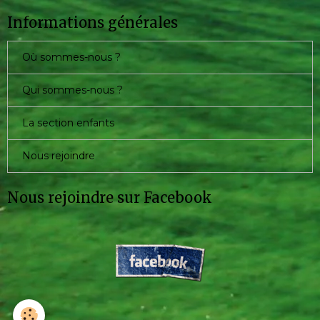
Informations générales
Où sommes-nous ?
Qui sommes-nous ?
La section enfants
Nous rejoindre
Nous rejoindre sur Facebook