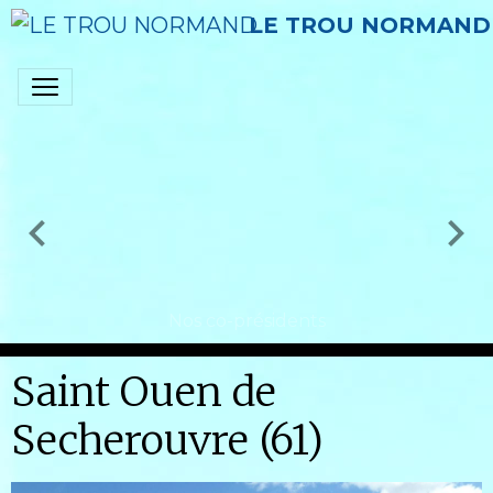
LE TROU NORMAND
Nos co-présidents
Saint Ouen de
Secherouvre (61)