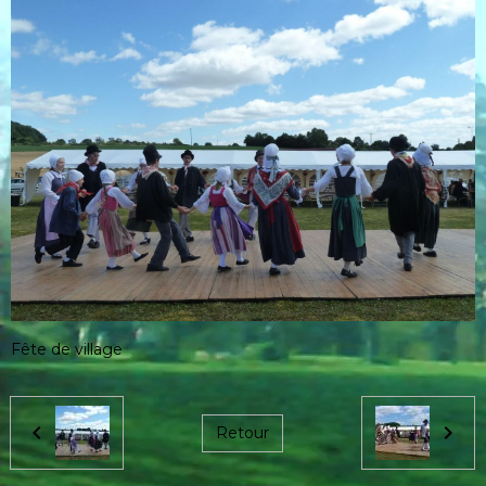
Fête de village
Retour