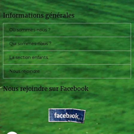
Informations générales
Où sommes-nous ?
Qui sommes-nous ?
La section enfants
Nous rejoindre
Nous rejoindre sur Facebook