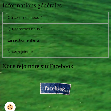
Informations générales
Où sommes-nous ?
Qui sommes-nous ?
La section enfants
Nous rejoindre
Nous rejoindre sur Facebook