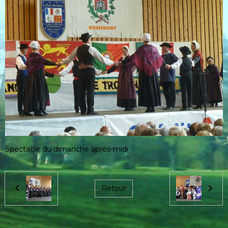
Spectacle du dimanche après-midi
Retour