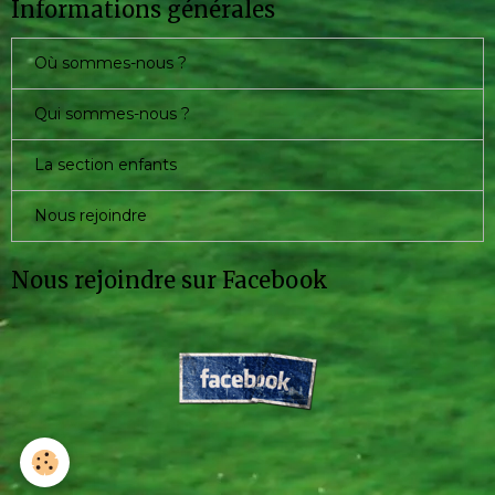
Informations générales
Où sommes-nous ?
Qui sommes-nous ?
La section enfants
Nous rejoindre
Nous rejoindre sur Facebook