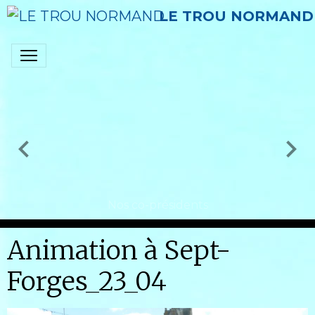
LE TROU NORMAND
Nos co-présidents
Animation à Sept-
Forges_23_04