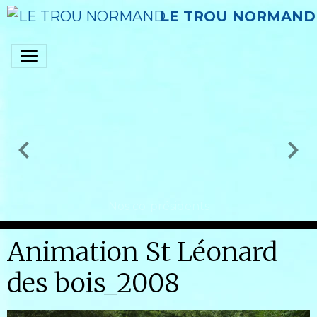
LE TROU NORMAND
Nos co-présidents
Animation St Léonard
des bois_2008