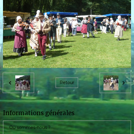
Retour
Informations générales
Où sommes-nous ?