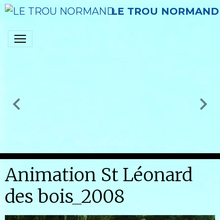
LE TROU NORMAND
Nos co-présidents
Animation St Léonard
des bois_2008