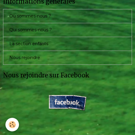
Informations générales
Où sommes-nous ?
Qui sommes-nous ?
La section enfants
Nous rejoindre
Nous rejoindre sur Facebook