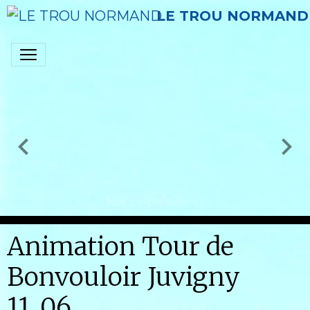
LE TROU NORMAND
Nos co-présidents
Animation Tour de
Bonvouloir Juvigny
11_06