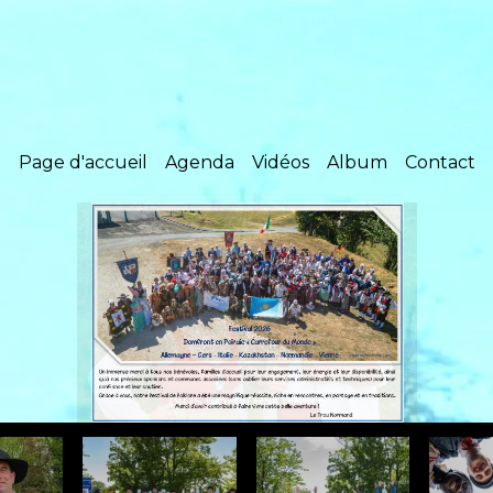
Page d'accueil
Agenda
Vidéos
Album
Contact
Nos co-présidents