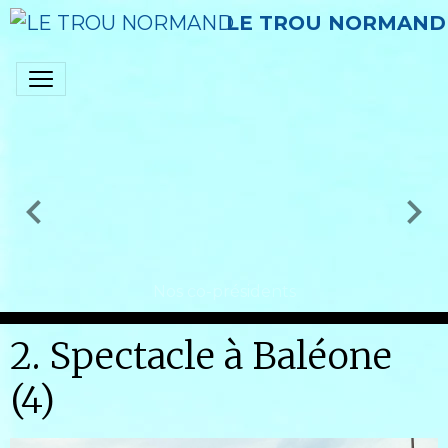
LE TROU NORMAND
Nos co-présidents
2. Spectacle à Baléone
(4)