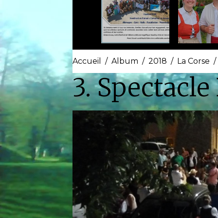
Accueil
Album
2018
La Corse
3. Spectacle 