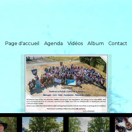
Page d'accueil
Agenda
Vidéos
Album
Contact
Nos co-présidents