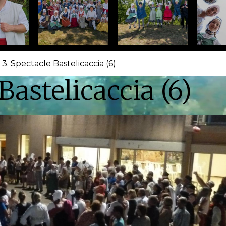
3. Spectacle Bastelicaccia (6)
Bastelicaccia (6)