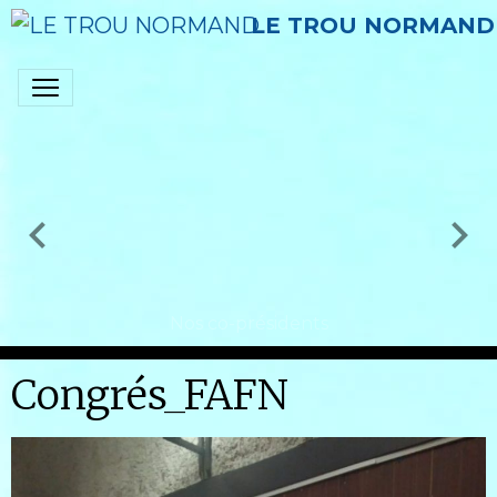
LE TROU NORMAND
Nos co-présidents
Congrés_FAFN