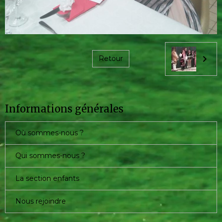
Retour
Informations générales
Où sommes-nous ?
Qui sommes-nous ?
La section enfants
Nous rejoindre