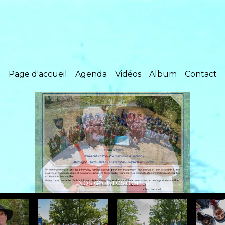
Page d'accueil
Agenda
Vidéos
Album
Contact
Nos co-présidents