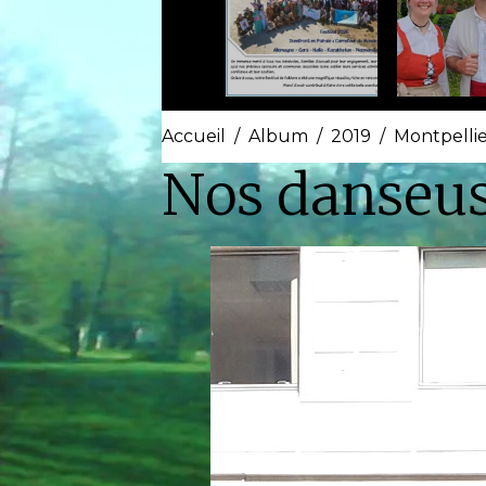
Accueil
Album
2019
Montpellie
Nos danseu