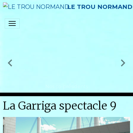
LE TROU NORMAND
Nos co-présidents
La Garriga spectacle 9