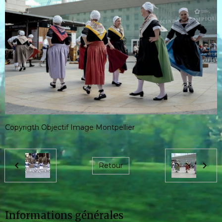
Copyrigth Objectif Image Montpellier
Retour
Informations générales