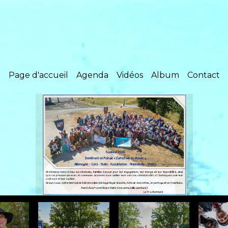
Page d'accueil
Agenda
Vidéos
Album
Contact
Nos co-présidents