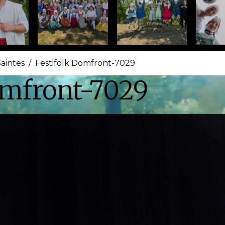
Saintes
Festifolk Domfront-7029
omfront-7029