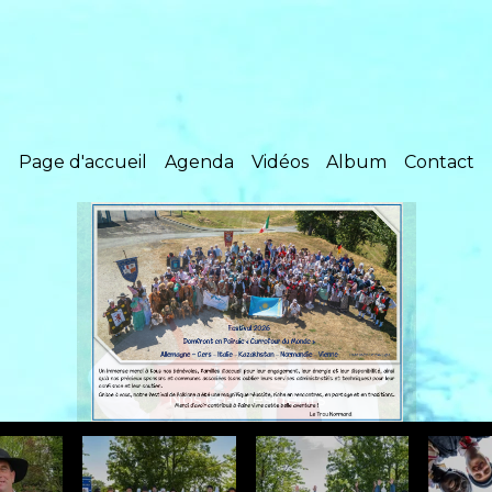
Page d'accueil
Agenda
Vidéos
Album
Contact
Nos co-présidents