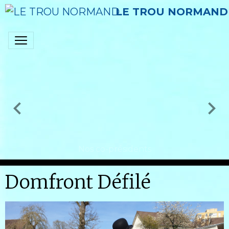
LE TROU NORMAND
Nos co-présidents
Domfront Défilé