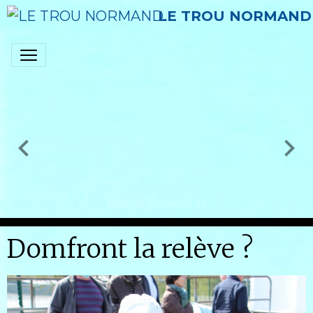
LE TROU NORMAND
Nos co-présidents
Domfront la relève ?