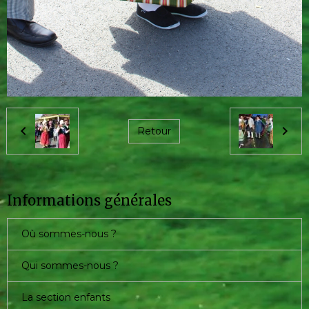
Retour
Informations générales
Où sommes-nous ?
Qui sommes-nous ?
La section enfants