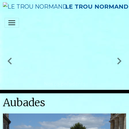
LE TROU NORMAND
Nos co-présidents
Aubades