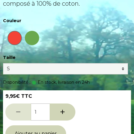
composé à 100% de coton.
Couleur
Taille
Disponibilité :
En stock, livraison en 24h
9,95€ TTC
Ajouter au panier