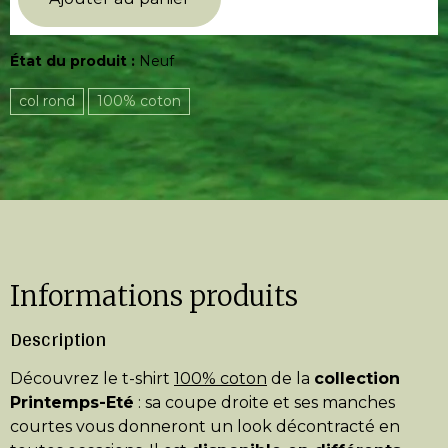
État du produit :
Neuf
col rond
100% coton
Informations produits
Description
Découvrez le t-shirt
100% coton
de la
collection
Printemps-Eté
: sa coupe droite et ses manches
courtes vous donneront un look décontracté en