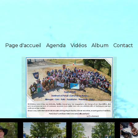
Page d'accueil
Agenda
Vidéos
Album
Contact
Nos co-présidents