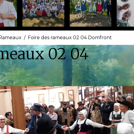
s Rameaux
Foire des rameaux 02 04 Domfront
ameaux 02 04