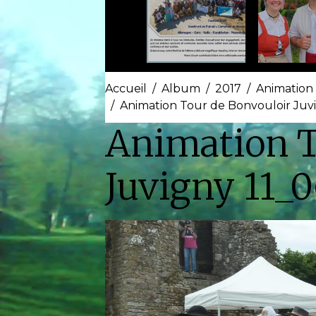
Accueil
Album
2017
Animation
Animation Tour de Bonvouloir Juvi
Animation T
Juvigny 11_