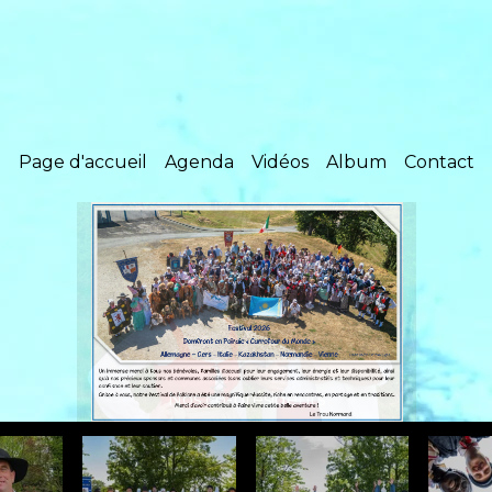
Page d'accueil
Agenda
Vidéos
Album
Contact
Nos co-présidents