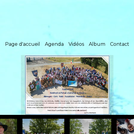
Page d'accueil
Agenda
Vidéos
Album
Contact
Nos co-présidents