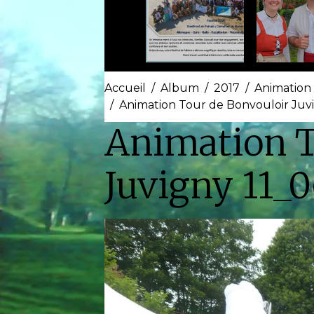
Accueil
Album
2017
Animation
Animation Tour de Bonvouloir Juvi
Animation T
Juvigny 11_